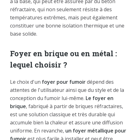
à la base, qui peut être assurée par du béton
réfractaire, qui non seulement résiste à des
températures extrêmes, mais peut également
constituer une bonne isolation thermique et une
base solide.
Foyer en brique ou en métal :
lequel choisir ?
Le choix d'un
foyer pour fumoir
dépend des
attentes de l'utilisateur ainsi que du style et de la
conception du fumoir lui-même.
Le foyer en
brique
, fabriqué à partir de briques réfractaires,
est une solution classique et très durable qui
accumule bien la chaleur et assure une diffusion
uniforme. En revanche,
un foyer métallique pour
fumoir
est plus facile à installer et peut être